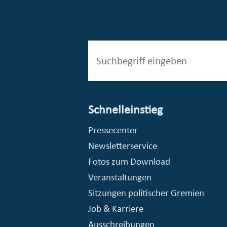
Schnelleinstieg
esellschaft mbH (EVV)
© Stadt Essen, Presse- und Kommunikationsamt
Pressecenter
Newsletterservice
Fotos zum Download
Veranstaltungen
Sitzungen politischer Gremien
Job & Karriere
Ausschreibungen