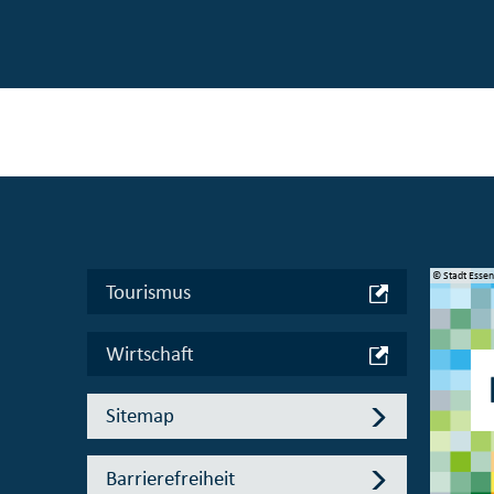
© Manifesta 16 Ruhr gGmbH
© Stadt Esse
Tourismus
Wirtschaft
Sitemap
Barrierefreiheit