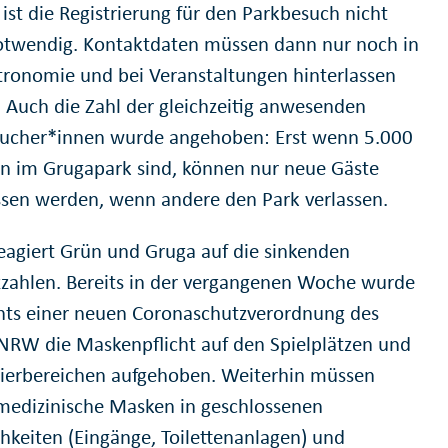
 ist die Registrierung für den Parkbesuch nicht
twendig. Kontaktdaten müssen dann nur noch in
tronomie und bei Veranstaltungen hinterlassen
 Auch die Zahl der gleichzeitig anwesenden
ucher*innen wurde angehoben: Erst wenn 5.000
n im Grugapark sind, können nur neue Gäste
ssen werden, wenn andere den Park verlassen.
eagiert Grün und Gruga auf die sinkenden
zzahlen. Bereits in der vergangenen Woche wurde
hts einer neuen Coronaschutzverordnung des
NRW die Maskenpflicht auf den Spielplätzen und
Tierbereichen aufgehoben. Weiterhin müssen
medizinische Masken in geschlossenen
hkeiten (Eingänge, Toilettenanlagen) und