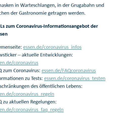
masken in Warteschlangen, in der Grugabahn und
ichen der Gastronomie getragen werden.
Ls zum Coronavirus-Informationsangebot der
ssen
emenseite:
essen.de/coronavirus_infos
sticker – aktuelle Entwicklungen:
en.de/coronavirus
Q zum Coronavirus:
essen.de/FAQcoronavirus
ormationen zu Tests:
essen.de/coronavirus_testen
schränkungen des öffentlichen Lebens:
en.de/coronavirus_regeln
 zu aktuellen Regelungen:
en.de/coronavirus_faq_regeln