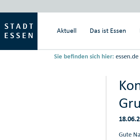
Aktuell
Das ist
Essen
Sie befinden sich hier:
essen.de
Kon
Gru
18.06.
Gute Na