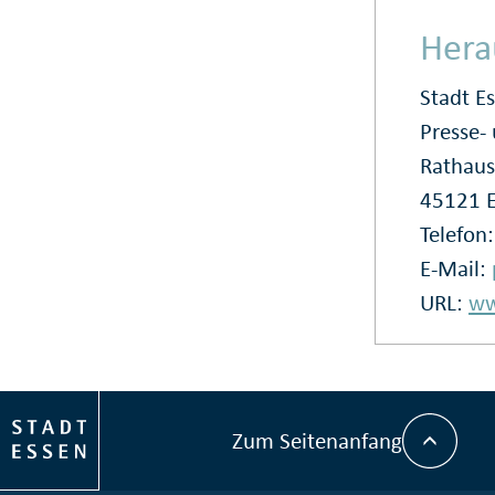
Hera
Stadt E
Presse
Rathaus
45121 
Telefon
E-Mail:
URL:
ww
Zum Seitenanfang