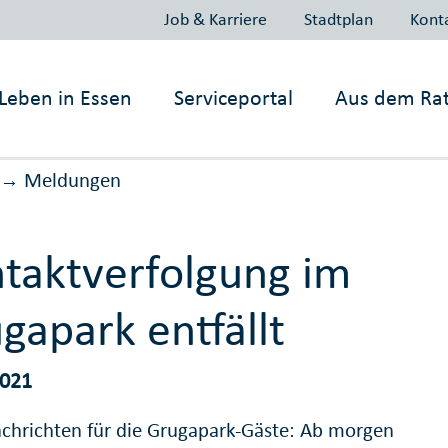
Job & Karriere
Stadtplan
Kont
Leben in
Essen
Serviceportal
Aus dem Ra
Meldungen
→
taktverfolgung im
gapark entfällt
2021
chrichten für die Grugapark-Gäste: Ab morgen