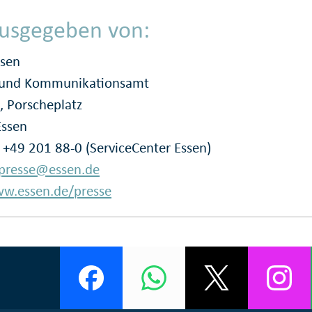
usgegeben von:
ssen
- und Kommunikationsamt
, Porscheplatz
Essen
: +49 201 88-0 (ServiceCenter Essen)
presse@essen.de
w.essen.de/presse