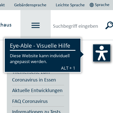
Sprache
akt
Gebärdensprache
Leichte Sprache
thaus
Vorlesen
Themenseite zum
Coronavirus in Essen
Aktuelle Entwicklungen
FAQ Coronavirus
Informationen zu Tests