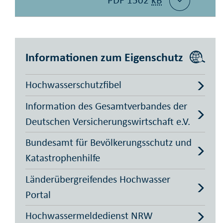
PDF 1502
kB
Informationen zum Eigenschutz
Hochwasserschutz­fibel
Information des Gesamtverbandes der
Deutschen Versicherungs­wirtschaft e.V.
Bundesamt für Bevölkerungsschutz und
Katastrophenhilfe
Länderübergreifendes Hochwasser
Portal
Hochwassermelde­dienst NRW