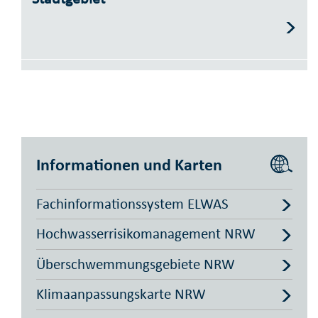
Informationen und Karten
Fachinformations­system ELWAS
Hochwasserrisiko­management NRW
Überschwemmungs­gebiete NRW
Klimaanpassungskarte NRW