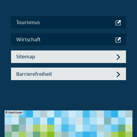
Tourismus
Wirtschaft
Sitemap
Barrierefreiheit
© Stadt Essen
© 