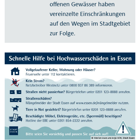
offenen Gewässer haben
vereinzelte Einschrän­kungen
auf den Wegen im Stadtgebiet
zur Folge.
© Marion Awe und Anja Witt, Stadt Essen