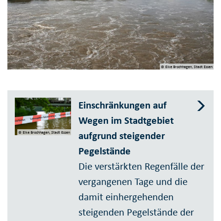
© Elke Brochhagen, Stadt Essen
Einschränkungen auf
Wegen im Stadtgebiet
aufgrund steigender
© Elke Brochhagen, Stadt Essen
Pegelstände
Die verstärkten Regenfälle der
vergan­genen Tage und die
damit einher­gehenden
steigenden Pegel­stände der