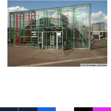
© Elke Brochhagen, Stadt Essen