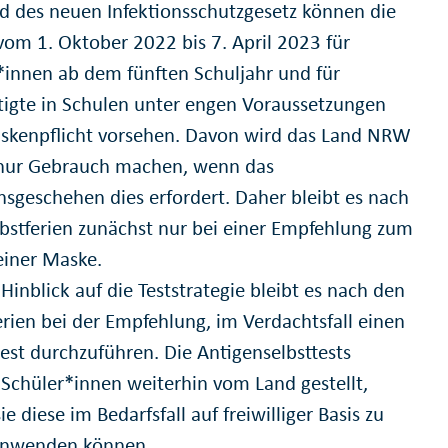
d des neuen Infektionsschutzgesetz können die
vom 1. Oktober 2022 bis 7. April 2023 für
*innen ab dem fünften Schuljahr und für
tigte in Schulen unter engen Voraussetzungen
skenpflicht vorsehen. Davon wird das Land NRW
nur Gebrauch machen, wenn das
onsgeschehen dies erfordert. Daher bleibt es nach
bstferien zunächst nur bei einer Empfehlung zum
einer Maske.
Hinblick auf die Teststrategie bleibt es nach den
erien bei der Empfehlung, im Verdachtsfall einen
est durchzuführen. Die Antigenselbsttests
Schüler*innen weiterhin vom Land gestellt,
ie diese im Bedarfsfall auf freiwilliger Basis zu
anwenden können.