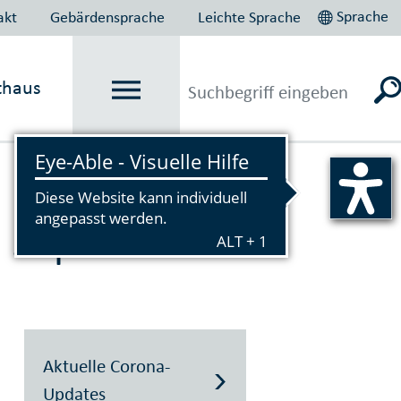
Sprache
akt
Gebärdensprache
Leichte Sprache
thaus
Vorlesen
: September
Aktuelle Corona-
Updates