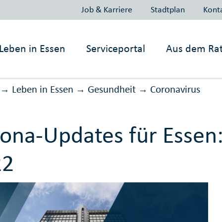
Job & Karriere
Stadtplan
Kont
Leben in
Essen
Serviceportal
Aus dem Ra
Leben in Essen
Gesundheit
Corona­virus
→
→
→
ona-Updates für Essen
22