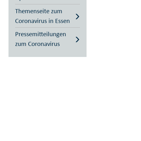
Themenseite zum
Coronavirus in Essen
Pressemitteilungen
zum Coronavirus