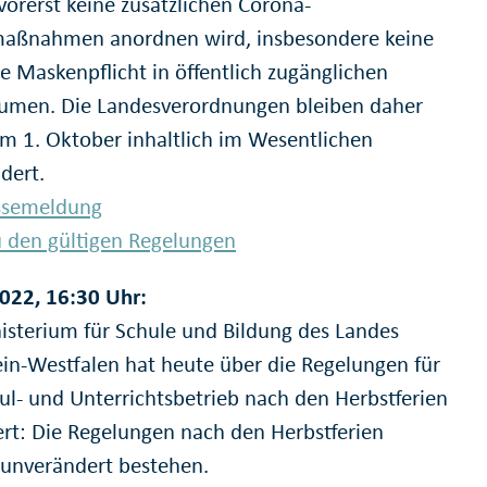
vorerst keine zusätzlichen Corona-
aßnahmen anordnen wird, insbesondere keine
le Maskenpflicht in öffentlich zugänglichen
umen. Die Landesverordnungen bleiben daher
m 1. Oktober inhaltlich im Wesentlichen
dert.
ssemeldung
 den gültigen Regelungen
022, 16:30 Uhr:
isterium für Schule und Bildung des Landes
in-Westfalen hat heute über die Regelungen für
ul- und Unterrichtsbetrieb nach den Herbstferien
ert: Die Regelungen nach den Herbstferien
 unverändert bestehen.