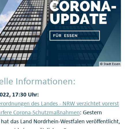
© Stadt Essen
elle Informationen:
022, 17:30 Uhr:
rordnungen des Landes - NRW verzichtet vorerst
ärfere Corona-Schutzmaßnahmen
: Gestern
) hat das Land Nordrhein-Westfalen veröffentlicht,