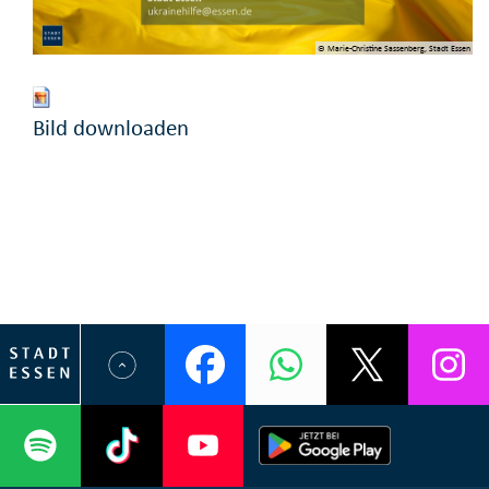
© Marie-Christine Sassenberg, Stadt Essen
Bild downloaden