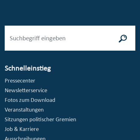
Schnelleinstieg
Pressecenter
Newsletterservice
Fotos zum Download
Veranstaltungen
Sitzungen politischer Gremien
Job & Karriere
Ausschreibungen