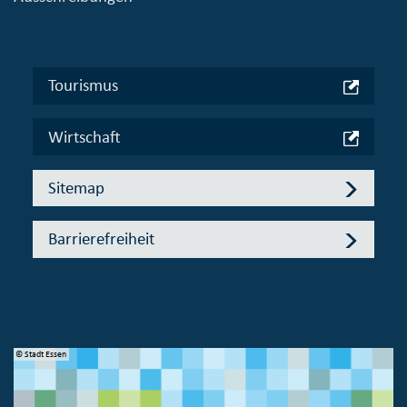
Tourismus
Wirtschaft
Sitemap
Barrierefreiheit
© Bundesministerium des Innern, für Bau und Heimat