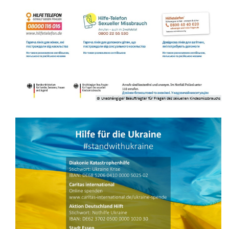
© Unabhängiger Beauftragter für Fragen des sexuellen Kindesmissbrauchs