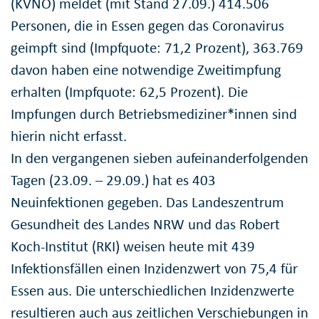
(KVNO) meldet (mit Stand 27.09.) 414.506
Personen, die in Essen gegen das Coronavirus
geimpft sind (Impfquote: 71,2 Prozent), 363.769
davon haben eine notwendige Zweitimpfung
erhalten (Impfquote: 62,5 Prozent). Die
Impfungen durch Betriebsmediziner*innen sind
hierin nicht erfasst.
In den vergangenen sieben aufeinanderfolgenden
Tagen (23.09. – 29.09.) hat es 403
Neuinfektionen gegeben. Das Landeszentrum
Gesundheit des Landes NRW und das Robert
Koch-Institut (RKI) weisen heute mit 439
Infektionsfällen einen Inzidenzwert von 75,4 für
Essen aus. Die unterschiedlichen Inzidenzwerte
resultieren auch aus zeitlichen Verschiebungen in