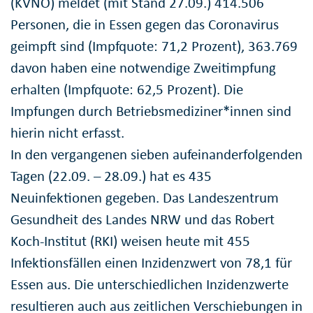
(KVNO) meldet (mit Stand 27.09.) 414.506
Personen, die in Essen gegen das Coronavirus
geimpft sind (Impfquote: 71,2 Prozent), 363.769
davon haben eine notwendige Zweitimpfung
erhalten (Impfquote: 62,5 Prozent). Die
Impfungen durch Betriebsmediziner*innen sind
hierin nicht erfasst.
In den vergangenen sieben aufeinanderfolgenden
Tagen (22.09. – 28.09.) hat es 435
Neuinfektionen gegeben. Das Landeszentrum
Gesundheit des Landes NRW und das Robert
Koch-Institut (RKI) weisen heute mit 455
Infektionsfällen einen Inzidenzwert von 78,1 für
Essen aus. Die unterschiedlichen Inzidenzwerte
resultieren auch aus zeitlichen Verschiebungen in