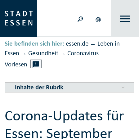
Sie befinden sich hier:
essen.de
Leben in
→
Essen
Gesundheit
Corona­virus
→
→
Vorlesen
Inhalte der Rubrik
Corona-Updates für
Essen: September