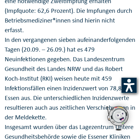
eine notwendige Zweitimpfung erhalten
(Impfquote: 62,6 Prozent). Die Impfungen durch
Betriebsmediziner*innen sind hierin nicht
erfasst.
In den vergangenen sieben aufeinanderfolgenden
Tagen (20.09. – 26.09.) hat es 479
Neuinfektionen gegeben. Das Landeszentrum
Gesundheit des Landes NRW und das Robert
Koch-Institut (RKI) weisen heute mit 459
Infektionsfällen einen Inzidenzwert von 78,8 für
Essen aus. Die unterschiedlichen Inzidenzwerte
resultieren auch aus zeitlichen Verschiebungen in
der Meldekette.
Insgesamt wurden über das Lagezentrum Untere
Gesundheitsbehörde sowie die Essener Kliniken