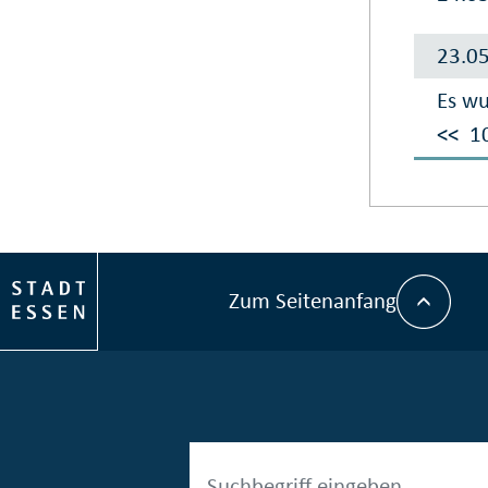
23.0
Es wu
<<
1
Zum Seitenanfang