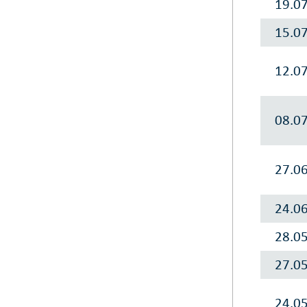
19.0
15.0
12.0
08.0
27.0
24.0
28.0
27.0
24.0