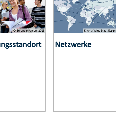
© European Union, 2013
© Anja Witt, Stadt Essen
ungsstandort
Netzwerke