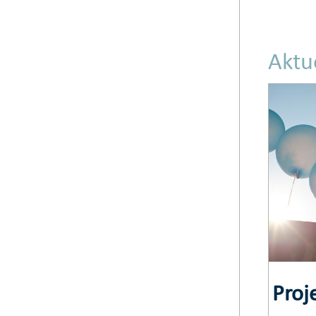
Aktu
Proj