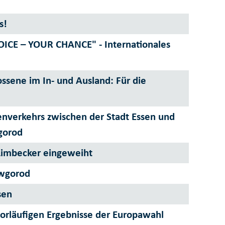
s!
CE – YOUR CHANCE" - Internationales
ssene im In- und Ausland: Für die
enverkehrs zwischen der Stadt Essen und
gorod
Limbecker eingeweiht
owgorod
sen
vorläufigen Ergebnisse der Europawahl