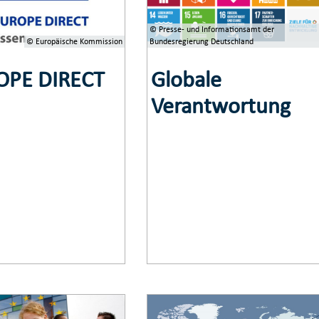
© Presse- und Informationsamt der
© Europäische Kommission
Bundesregierung Deutschland
OPE DIRECT
Globale
Verantwortung