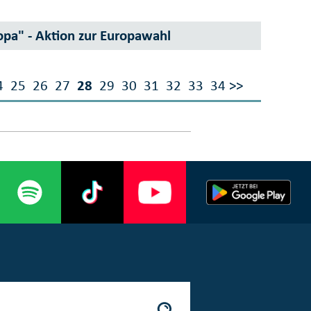
opa" - Aktion zur Europawahl
4
25
26
27
28
29
30
31
32
33
34
>>