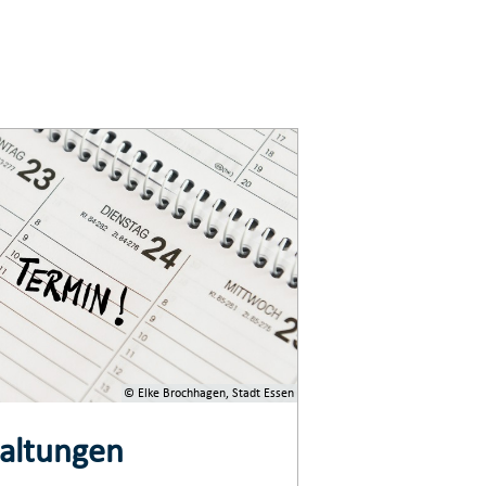
© Elke Brochhagen, Stadt Essen
taltungen