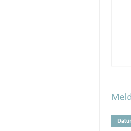
Mel
Datu