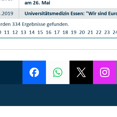
am 26. Mai
5.2019
Universitätsmedizin Essen: "Wir sind Eur
rden 334 Ergebnisse gefunden.
0
11
12
13
14
15
16
17
18
19
20
21
22
23
2