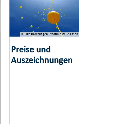
© Elke Brochhagen Stadtbildstelle Essen
Preise und
Auszeichnungen