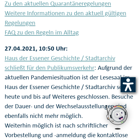
Zu den aktuellen Quarantäneregelungen
Weitere Informationen zu den aktuell gültigen
Regelungen
FAQ zu den Regeln im Alltag
27.04.2021, 10:50 Uhr:
Haus der Essener Geschichte / Stadtarchiv
schließt für den Publikumsverkehr
: Aufgrund der
aktuellen Pandemiesituation ist der Lesesaal im
Haus der Essener Geschichte / Stadtarchiv seit
heute und bis auf Weiteres geschlossen. Besuche
der Dauer- und der Wechselausstellungen sind
ebenfalls nicht mehr möglich.
Weiterhin möglich ist nach schriftlicher
Vorbestellung und -anmeldung die kontaktlose