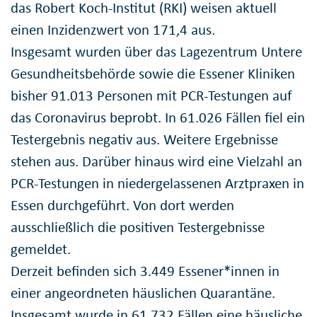
das Robert Koch-Institut (RKI) weisen aktuell
einen Inzidenzwert von 171,4 aus.
Insgesamt wurden über das Lagezentrum Untere
Gesundheitsbehörde sowie die Essener Kliniken
bisher 91.013 Personen mit PCR-Testungen auf
das Coronavirus beprobt. In 61.026 Fällen fiel ein
Testergebnis negativ aus. Weitere Ergebnisse
stehen aus. Darüber hinaus wird eine Vielzahl an
PCR-Testungen in niedergelassenen Arztpraxen in
Essen durchgeführt. Von dort werden
ausschließlich die positiven Testergebnisse
gemeldet.
Derzeit befinden sich 3.449 Essener*innen in
einer angeordneten häuslichen Quarantäne.
Insgesamt wurde in 61.732 Fällen eine häusliche