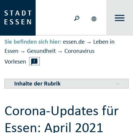
Sie befinden sich hier:
essen.de
Leben in
→
Essen
Gesundheit
Corona­virus
→
→
Vorlesen
Inhalte der Rubrik
Corona-Updates für
Essen: April 2021