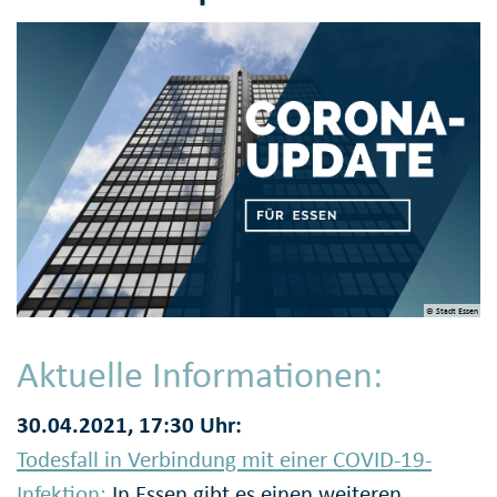
© Stadt Essen
Aktuelle Informationen:
30.04.2021, 17:30 Uhr:
Todesfall in Verbindung mit einer COVID-19-
Infektion:
In Essen gibt es einen weiteren