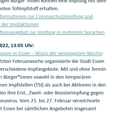
ligen Bürger*innen können eine Impfung mit dem
nten Totimpfstoff erhalten.
formationen zur Coronaschutzimpfung und
 der Impfaktionen
tionsangebot zur Impfung in mehreren Sprachen
022, 13:05 Uhr:
ionen in Essen – Bilanz der vergangenen Woche
:
letzten Februarwoche organisierte die Stadt Essen
verschiedene Impfangebote. Mit und ohne Termin
en Bürger*innen sowohl in den temporären
ren Impfstellen (TSI) als auch bei Aktionen in den
len ihre Erst-, Zweit- oder Boosterimpfung gegen
onavirus. Vom 21. bis 27. Februar verzeichnete
dt Essen bei sämtlichen Angeboten insgesamt