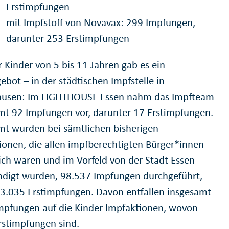
Erstimpfungen
mit Impfstoff von Novavax: 299 Impfungen,
darunter 253 Erstimpfungen
r Kinder von 5 bis 11 Jahren gab es ein
bot – in der städtischen Impfstelle in
ausen: Im LIGHTHOUSE Essen nahm das Impfteam
mt 92 Impfungen vor, darunter 17 Erstimpfungen.
mt wurden bei sämtlichen bisherigen
ionen, die allen impfberechtigten Bürger*innen
ich waren und im Vorfeld von der Stadt Essen
digt wurden, 98.537 Impfungen durchgeführt,
3.035 Erstimpfungen. Davon entfallen insgesamt
mpfungen auf die Kinder-Impfaktionen, wovon
rstimpfungen sind.