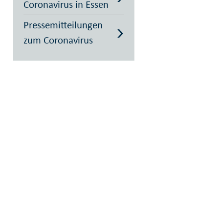
Coronavirus in Essen
Pressemitteilungen
zum Coronavirus