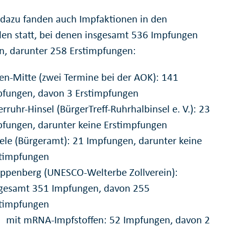
l dazu fanden auch Impfaktionen in den
ilen statt, bei denen insgesamt 536 Impfungen
en, darunter 258 Erstimpfungen:
en-Mitte (zwei Termine bei der AOK): 141
pfungen, davon 3 Erstimpfungen
rruhr-Hinsel (BürgerTreff-Ruhrhalbinsel e. V.): 23
fungen, darunter keine Erstimpfungen
ele (Bürgeramt): 21 Impfungen, darunter keine
stimpfungen
ppenberg (UNESCO-Welterbe Zollverein):
sgesamt 351 Impfungen, davon 255
stimpfungen
mit mRNA-Impfstoffen: 52 Impfungen, davon 2