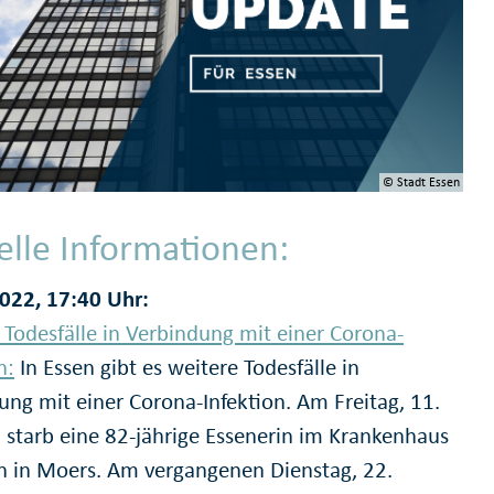
© Stadt Essen
elle Informationen:
022, 17:40 Uhr:
 Todesfälle in Verbindung mit einer Corona-
n:
In Essen gibt es weitere Todesfälle in
ung mit einer Corona-Infektion. Am Freitag, 11.
, starb eine 82-jährige Essenerin im Krankenhaus
n in Moers. Am vergangenen Dienstag, 22.