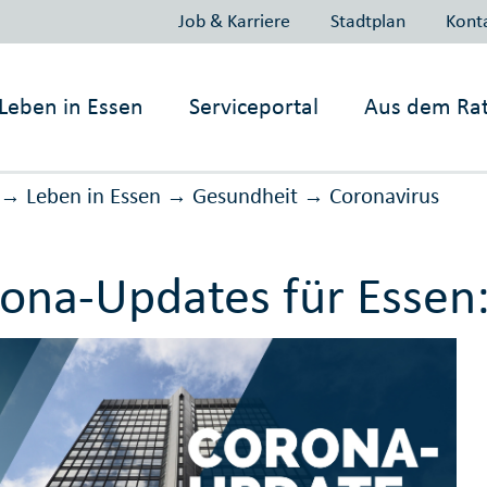
Job & Karriere
Stadtplan
Kont
Leben in
Essen
Serviceportal
Aus dem Ra
Leben in Essen
Gesundheit
Corona­virus
→
→
→
ona-Updates für Essen