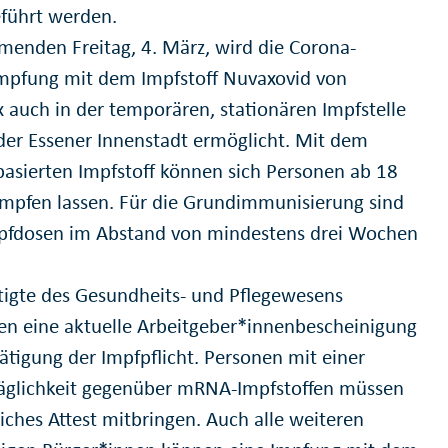
führt werden.
enden Freitag, 4. März, wird die Corona-
mpfung mit dem Impfstoff Nuvaxovid von
 auch in der temporären, stationären Impfstelle
n der Essener Innenstadt ermöglicht. Mit dem
basierten Impfstoff können sich Personen ab 18
impfen lassen. Für die Grundimmunisierung sind
pfdosen im Abstand von mindestens drei Wochen
tigte des Gesundheits- und Pflegewesens
en eine aktuelle Arbeitgeber*innenbescheinigung
ätigung der Impfpflicht. Personen mit einer
äglichkeit gegenüber mRNA-Impfstoffen müssen
liches Attest mitbringen. Auch alle weiteren