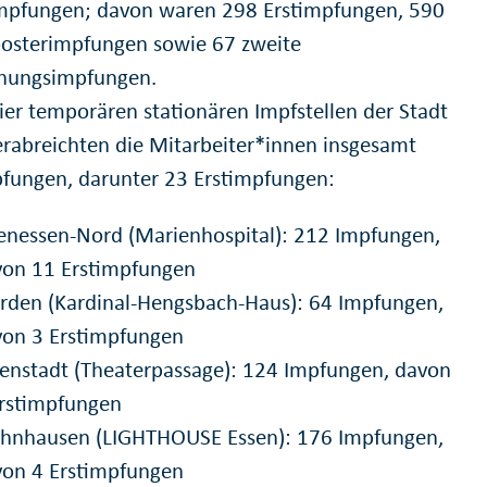
mpfungen; davon waren 298 Erstimpfungen, 590
oosterimpfungen sowie 67 zweite
chungsimpfungen.
vier temporären stationären Impfstellen der Stadt
erabreichten die Mitarbeiter*innen insgesamt
fungen, darunter 23 Erstimpfungen:
enessen-Nord (Marienhospital): 212 Impfungen,
von 11 Erstimpfungen
den (Kardinal-Hengsbach-Haus): 64 Impfungen,
von 3 Erstimpfungen
enstadt (Theaterpassage): 124 Impfungen, davon
Erstimpfungen
ohnhausen (LIGHTHOUSE Essen): 176 Impfungen,
von 4 Erstimpfungen