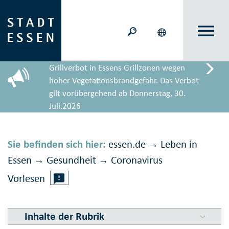
Grillverbot in Essens Grillzonen wegen
hoher Vegetationsbrandgefahr. Das Verbot
gilt vorübergehend ab Donnerstag, 30.
Juli.2026
Sie befinden sich hier:
essen.de
Leben in
→
Essen
Gesundheit
Corona­virus
→
→
Vorlesen
Inhalte der Rubrik