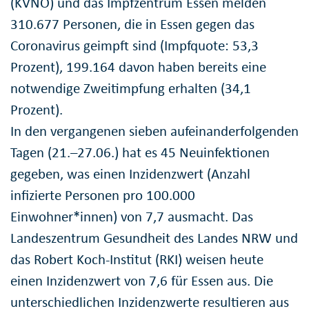
(KVNO) und das Impfzentrum Essen melden
310.677 Personen, die in Essen gegen das
Coronavirus geimpft sind (Impfquote: 53,3
Prozent), 199.164 davon haben bereits eine
notwendige Zweitimpfung erhalten (34,1
Prozent).
In den vergangenen sieben aufeinanderfolgenden
Tagen (21.–27.06.) hat es 45 Neuinfektionen
gegeben, was einen Inzidenzwert (Anzahl
infizierte Personen pro 100.000
Einwohner*innen) von 7,7 ausmacht. Das
Landeszentrum Gesundheit des Landes NRW und
das Robert Koch-Institut (RKI) weisen heute
einen Inzidenzwert von 7,6 für Essen aus. Die
unterschiedlichen Inzidenzwerte resultieren aus