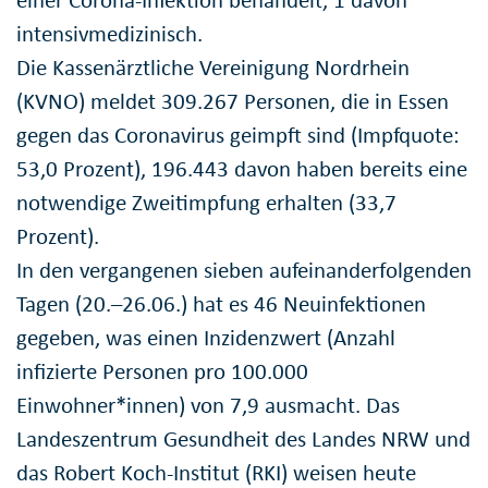
einer Corona-Infektion behandelt, 1 davon
intensivmedizinisch.
Die Kassenärztliche Vereinigung Nordrhein
(KVNO) meldet 309.267 Personen, die in Essen
gegen das Coronavirus geimpft sind (Impfquote:
53,0 Prozent), 196.443 davon haben bereits eine
notwendige Zweitimpfung erhalten (33,7
Prozent).
In den vergangenen sieben aufeinanderfolgenden
Tagen (20.–26.06.) hat es 46 Neuinfektionen
gegeben, was einen Inzidenzwert (Anzahl
infizierte Personen pro 100.000
Einwohner*innen) von 7,9 ausmacht. Das
Landeszentrum Gesundheit des Landes NRW und
das Robert Koch-Institut (RKI) weisen heute