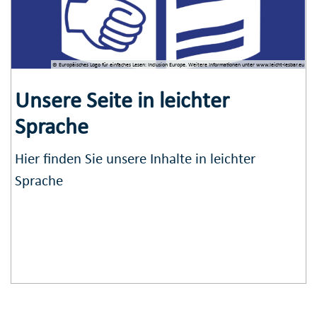
© Europäisches Logo­ für einfaches ­Lesen: Inclusion Europe. Weitere Informationen­ unter www.leicht-lesbar.eu
Unsere Seite in leichter
Sprache
Hier finden Sie unsere Inhalte in leichter
Sprache