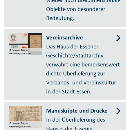
wieder auch dreidimensionale
Objekte von besonderer
Bedeutung.
Vereinsarchive
Das Haus der Essener
© Haus der Essener
Geschichte/Stadtarchiv
Geschichte/Stadtarchiv
verwahrt eine bemerkenswert
dichte Überlieferung zur
Verbands- und Vereinskultur
in der Stadt Essen.
Manuskripte und Drucke
In der Überlieferung des
© Haus der Essener
Hauses der Essener
Geschichte/Stadtarchiv