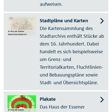
aufweisen.
Stadtpläne und Karten
Die Kartensammlung des
© Haus der Essener
Stadtarchivs enthält Stücke ab
Geschichte/Stadtarchiv
dem 16. Jahrhundert. Dabei
handelt es sich beispielsweise
um Grenz- und
Territorialkarten, Fluchtlinien-
und Bebauungspläne sowie
Stadt- und Übersichtspläne.
Plakate
Das Haus der Essener
© Haus der Essener