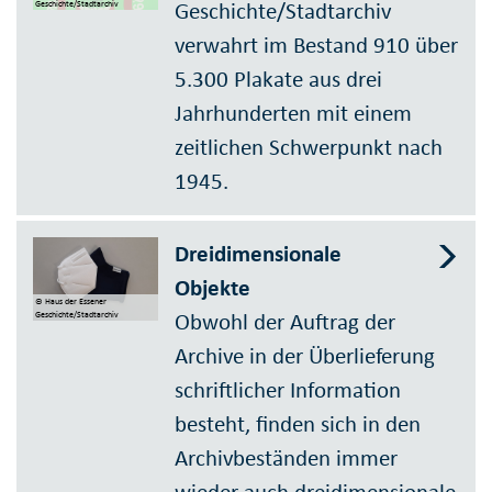
Geschichte/Stadtarchiv
Geschichte/Stadtarchiv
verwahrt im Bestand 910 über
5.300 Plakate aus drei
Jahrhunderten mit einem
zeitlichen Schwerpunkt nach
1945.
Dreidimensionale
Objekte
© Haus der Essener
Obwohl der Auftrag der
Geschichte/Stadtarchiv
Archive in der Überlieferung
schriftlicher Information
besteht, finden sich in den
Archivbeständen immer